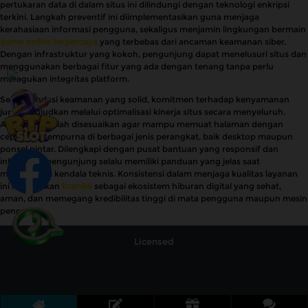
pertukaran data di dalam situs ini dilindungi dengan teknologi enkripsi
terkini. Langkah preventif ini diimplementasikan guna menjaga
kerahasiaan informasi pengguna, sekaligus menjamin lingkungan bermain
game online terpercaya
yang terbebas dari ancaman keamanan siber.
Dengan infrastruktur yang kokoh, pengunjung dapat menelusuri situs dan
menggunakan berbagai fitur yang ada dengan tenang tanpa perlu
meragukan integritas platform.
Selain fondasi keamanan yang solid, komitmen terhadap kenyamanan
juga diwujudkan melalui optimalisasi kinerja situs secara menyeluruh.
Antarmuka telah disesuaikan agar mampu memuat halaman dengan
cepat dan sempurna di berbagai jenis perangkat, baik desktop maupun
ponsel pintar. Dilengkapi dengan pusat bantuan yang responsif dan
informatif, pengunjung selalu memiliki panduan yang jelas saat
menghadapi kendala teknis. Konsistensi dalam menjaga kualitas layanan
ini menjadikan
tuan88
sebagai ekosistem hiburan digital yang sehat,
aman, dan memegang kredibilitas tinggi di mata pengguna maupun mesin
pencari.
Licensed