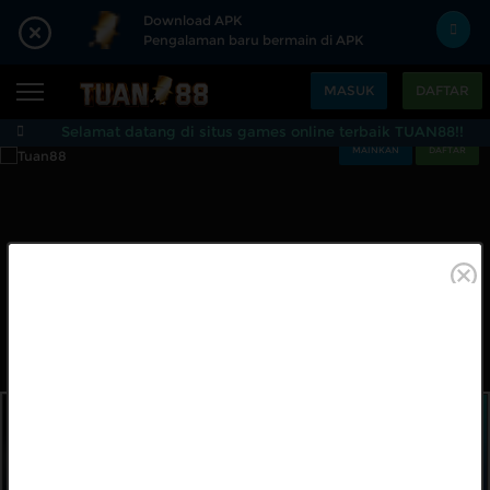
Beranda
Download APK
Pengalaman baru bermain di APK
Sports
BARU
PROMO
MASUK
DAFTAR
Live Casino
BARU
Selamat datang di situs games online terbaik TUAN88!!
MAINKAN
DAFTAR
TUAN88 - Situs Main Game O
IDNPoker
BARU
Slots
PROMO
IDNLIVE
BARU
Stream N Spin
Arcade
PROMO
Table Games
Lottery
BARU
PROMO
IDNRaffle