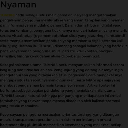
Nyaman
TUAN88
hadir sebagai situs main game online yang mengutamakan
pengalaman pengguna melalui akses yang aman, tampilan yang nyaman,
dan informasi yang mudah dipahami. Dalam dunia hiburan digital yang
terus berkembang, pengguna tidak hanya mencari halaman yang menarik
secara visual, tetapi juga membutuhkan situs yang jelas, ringan, responsif,
serta mampu memberikan panduan yang membantu sejak pertama kali
dikunjungi. Karena itu, TUAN88 dirancang sebagai halaman yang berfokus
pada kenyamanan pengguna, mulai dari struktur konten, navigasi,
tampilan, hingga kemudahan akses di berbagai perangkat.
Sebagai halaman utama, TUAN88 perlu menyampaikan informasi secara
langsung dan tidak berlebihan. Pengunjung yang datang biasanya ingin
mengetahui apa yang ditawarkan situs, bagaimana cara mengaksesnya,
mengapa situs tersebut nyaman digunakan, serta faktor apa saja yang
membuat pengalaman bermain terasa lebih aman. Artikel footer ini
berfungsi sebagai bagian pendukung yang menjelaskan nilai utama
TUAN88 secara natural, sehingga pengunjung mendapatkan informasi
tambahan yang relevan tanpa merasa diarahkan oleh kalimat promosi
yang terlalu memaksa.
Kepercayaan pengguna merupakan prioritas tertinggi yang dibangun
melalui transparansi operasional dan sistem perlindungan privasi
berstandar tinggi. Untuk memastikan keamanan yang maksimal, setiap